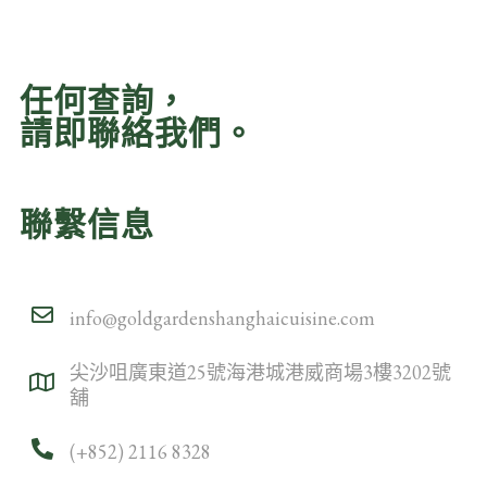
任何查詢，
請即聯絡我們。
聯繫信息
info@goldgardenshanghaicuisine.com
尖沙咀廣東道25號海港城港威商場3樓3202號
舖
(+852) 2116 8328